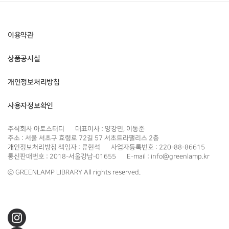
이용약관
상품공시실
개인정보처리방침
사용자정보확인
주식회사 아토스터디
대표이사 : 양강민, 이동준
주소 : 서울 서초구 효령로 72길 57 서초트라팰리스 2층
개인정보처리방침 책임자 : 류현석
사업자등록번호 : 220-88-86615
통신판매번호 : 2018-서울강남-01655
E-mail : info@greenlamp.kr
ⓒ GREENLAMP LIBRARY All rights reserved.