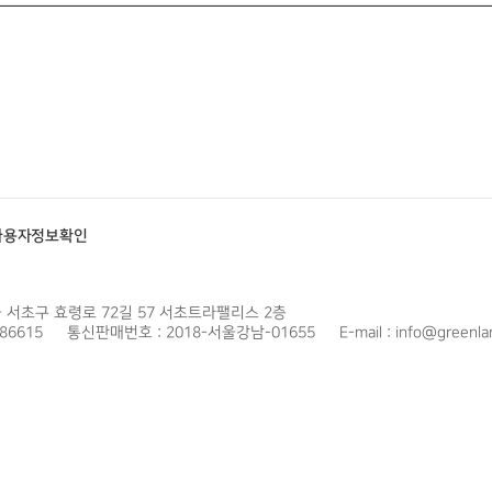
사용자정보확인
울 서초구 효령로 72길 57 서초트라팰리스 2층
86615
통신판매번호 : 2018-서울강남-01655
E-mail : info@greenla