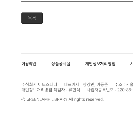
목록
이용약관
상품공시실
개인정보처리방침
주식회사 아토스터디
대표이사 : 양강민, 이동준
주소 : 서
개인정보처리방침 책임자 : 류현석
사업자등록번호 : 220-88-
ⓒ GREENLAMP LIBRARY All rights reserved.