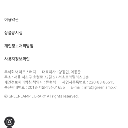
이용약관
상품공시실
개인정보처리방침
사용자정보확인
주식회사 아토스터디
대표이사 : 양강민, 이동준
주소 : 서울 서초구 효령로 72길 57 서초트라팰리스 2층
개인정보처리방침 책임자 : 류현석
사업자등록번호 : 220-88-86615
통신판매번호 : 2018-서울강남-01655
E-mail : info@greenlamp.kr
ⓒ GREENLAMP LIBRARY All rights reserved.