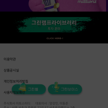
이용약관
상품공시실
개인정보처리방침
사용자정보확인
주식회사 아토스터디
대표이사 : 양강민, 이동준
주소 : 서울 서초구 효령로 72길 57 서초트라팰리스 2층