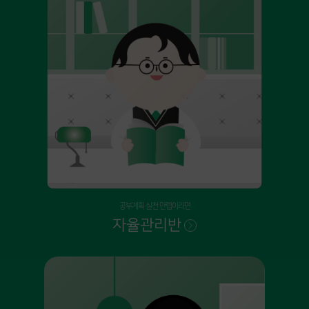
공부계획 실천 만렙이라면
자율관리반