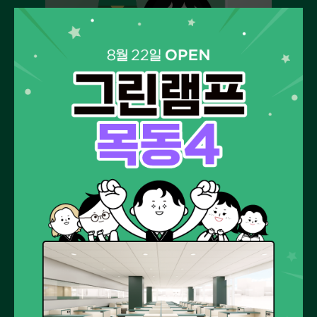
공부계획대로 100% 실천하고 싶다면
집중관리반