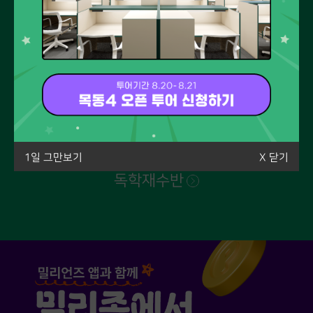
1일 그만보기
X 닫기
확실한 대입 목표 성공을 이루고 싶다면
독학재수반